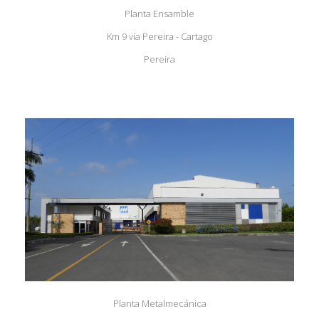
Planta Ensamble
Km 9 vía Pereira - Cartago
Pereira
Planta Metalmecánica