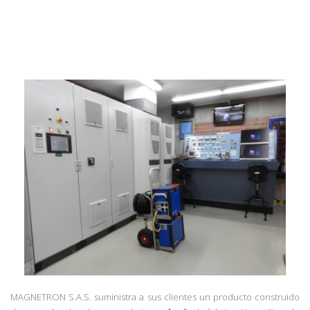
MAGNETRON S.A.S. suministra a sus clientes un producto construido