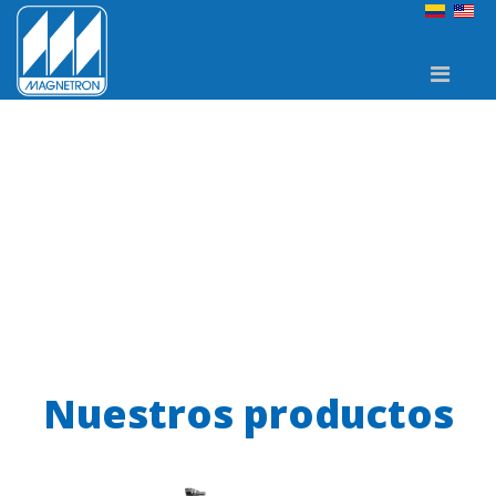
Solicite su Cotización
Solicite su Cotización
Solicite su Cotización
olicite su Cotización
Nuestros productos