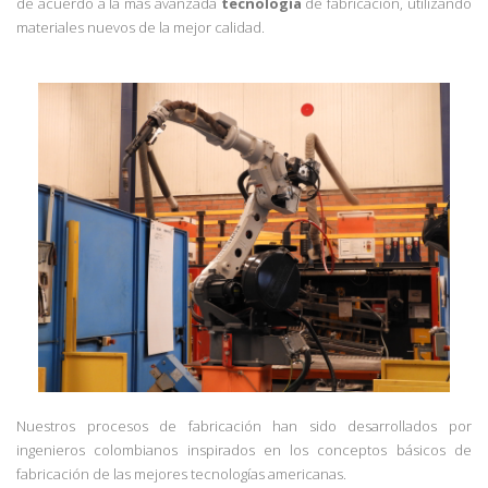
de acuerdo a la más avanzada
tecnología
de fabricación, utilizando
materiales nuevos de la mejor calidad.
Nuestros procesos de fabricación han sido desarrollados por
ingenieros colombianos inspirados en los conceptos básicos de
fabricación de las mejores tecnologías americanas.